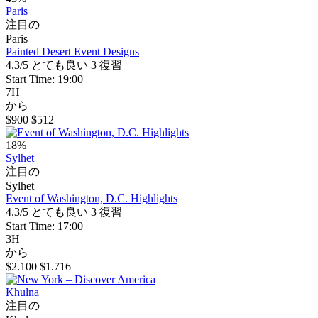
Paris
注目の
Paris
Painted Desert Event Designs
4.3/5
とても良い
3 復習
Start Time: 19:00
7H
から
$900
$512
18%
Sylhet
注目の
Sylhet
Event of Washington, D.C. Highlights
4.3/5
とても良い
3 復習
Start Time: 17:00
3H
から
$2.100
$1.716
Khulna
注目の