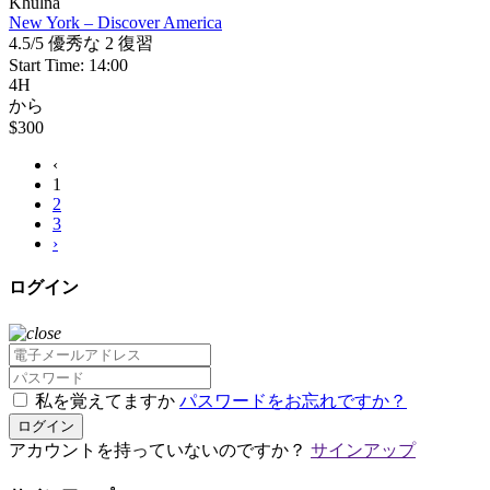
Khulna
New York – Discover America
4.5/5
優秀な
2 復習
Start Time: 14:00
4H
から
$300
‹
1
2
3
›
ログイン
私を覚えてますか
パスワードをお忘れですか？
ログイン
アカウントを持っていないのですか？
サインアップ